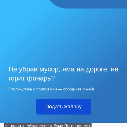
Не убран мусор, яма на дороге, не
горит фонарь?
Столкнулись с проблемой — сообщите о ней!
Подать жалобу
Направить обращение в Думу Пограничного