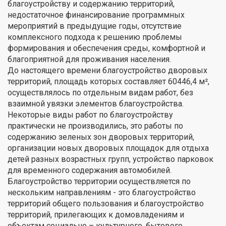
благоустройству и содержанию территорий,
недостаточное финансирование программных
мероприятий в предыдущие годы, отсутствие
комплексного подхода к решению проблемы
формирования и обеспечения среды, комфортной и
благоприятной для проживания населения.
До настоящего времени благоустройство дворовых
территорий, площадь которых составляет 60446,4 м²,
осуществлялось по отдельным видам работ, без
взаимной увязки элементов благоустройства.
Некоторые виды работ по благоустройству
практически не производились, это работы по
содержанию зеленых зон дворовых территорий,
организации новых дворовых площадок для отдыха
детей разных возрастных групп, устройство парковок
для временного содержания автомобилей.
Благоустройство территории осуществляется по
нескольким направлениям - это благоустройство
территорий общего пользования и благоустройство
территорий, прилегающих к домовладениям и
объектам социально – культурного, бытового,