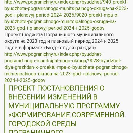
http://www.pogranichny.ru/index.php/byudzhet/940-proekt-
byudzheta-pogranichnogo-munitsipalnogo-okruga-na-2023-
god-i-planovyj-period-2024-2025/9020-proekt-mpa-o-
byudzhete-pogranichnogo-munitsipalnogo-okruga-na-
2023-god-i-planovyj-period-2024-i-2025-godov
Проект бюджета Пограничного муниципального
округа на 2023 год и плановый период 2024 и 2025
годов в формате «Бюджет для граждан»
http://www.pogranichny.ru/index.php/byudzhet-
pogranichnogo-munitsipal-nogo-okruga/9028-byudzhet-
dlya-grazhdan-k-proektu-mpa-o-byudzhete-pogranichnogo-
munitsipalnogo-okruga-na-2023-god-i-planovyj-period-
2024-i-2025-godov
ПРОЕКТ ПОСТАНОВЛЕНИЯ О
ВНЕСЕНИИ ИЗМЕНЕНИЙ В
МУНИЦИПАЛЬНУЮ ПРОГРАММУ
«ФОРМИРОВАНИЕ СОВРЕМЕННОЙ
ГОРОДСКОЙ СРЕДЫ
ПОГРАНИЧНОГО