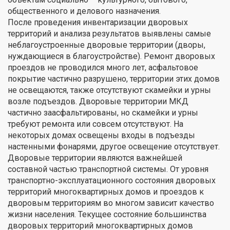
общественного и делового назначения.
После проведения инвентаризации дворовых
территорий и анализа результатов выявлены самые
неблагоустроенные дворовые территории (дворы,
нуждающиеся в благоустройстве). Ремонт дворовых
проездов не проводился много лет, асфальтовое
покрытие частично разрушено, территории этих домов
не освещаются, также отсутствуют скамейки и урны
возле подъездов. Дворовые территории МКД
частично заасфальтированы, но скамейки и урны
требуют ремонта или совсем отсутствуют. На
некоторых домах освещены входы в подъезды
настенными фонарями, другое освещение отсутствует.
Дворовые территории являются важнейшей
составной частью транспортной системы. От уровня
транспортно-эксплуатационного состояния дворовых
территорий многоквартирных домов и проездов к
дворовым территориям во многом зависит качество
жизни населения. Текущее состояние большинства
дворовых территорий многоквартирных домов