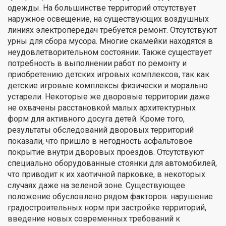
одежды. На большинстве территорий отсутствует
наружное освещение, на существующих воздушных
линиях электропередач требуется ремонт. Отсутствуют
урны для сбора мусора. Многие скамейки находятся в
неудовлетворительном состоянии. Также существует
потребность в выполнении работ по ремонту и
приобретению детских игровых комплексов, так как
детские игровые комплексы физически и морально
устарели. Некоторые же дворовые территории даже
не охвачены расстановкой малых архитектурных
форм для активного досуга детей. Кроме того,
результаты обследований дворовых территорий
показали, что пришло в негодность асфальтовое
покрытие внутри дворовых проездов. Отсутствуют
специально оборудованные стоянки для автомобилей,
что приводит к их хаотичной парковке, в некоторых
случаях даже на зеленой зоне. Существующее
положение обусловлено рядом факторов: нарушение
градостроительных норм при застройке территорий,
введение новых современных требований к