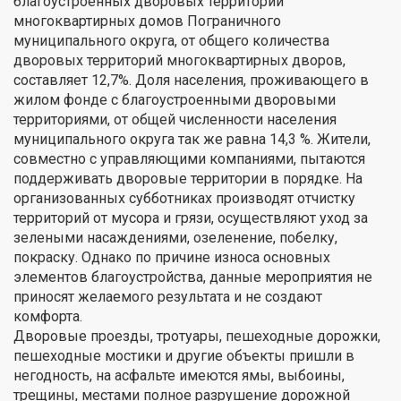
благоустроенных дворовых территорий
многоквартирных домов Пограничного
муниципального округа, от общего количества
дворовых территорий многоквартирных дворов,
составляет 12,7%. Доля населения, проживающего в
жилом фонде с благоустроенными дворовыми
территориями, от общей численности населения
муниципального округа так же равна 14,3 %. Жители,
совместно с управляющими компаниями, пытаются
поддерживать дворовые территории в порядке. На
организованных субботниках производят отчистку
территорий от мусора и грязи, осуществляют уход за
зелеными насаждениями, озеленение, побелку,
покраску. Однако по причине износа основных
элементов благоустройства, данные мероприятия не
приносят желаемого результата и не создают
комфорта.
Дворовые проезды, тротуары, пешеходные дорожки,
пешеходные мостики и другие объекты пришли в
негодность, на асфальте имеются ямы, выбоины,
трещины, местами полное разрушение дорожной