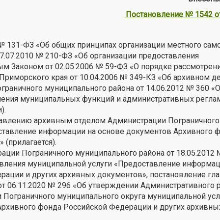
Постановление № 1542 от
 № 131-ФЗ «Об общих принципах организации местного сам
7.07.2010 № 210-ФЗ «Об организации предоставления
м Законом от 02.05.2006 № 59-ФЗ «О порядке рассмотрен
риморского края от 10.04.2006 № 349-КЗ «Об архивном д
раничного муниципального района от 14.06.2012 № 360 «О
нения муниципальных функций и административных регла
).
ставлению архивным отделом Администрации Пограничного
ставление информации на основе документов Архивного 
(прилагается).
ации Пограничного муниципального района от 18.05.2012 
вления муниципальной услуги «Предоставление информац
рации и других архивных документов», постановление гл
т 06.11.2020 № 296 «Об утверждении Административного 
Пограничного муниципального округа муниципальной усл
рхивного фонда Российской Федерации и других архивны