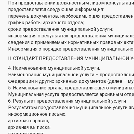
При предоставлении должностным лицом консультаций
предоставляется следующая информация:
перечень документов, необходимых для предоставлен
график работы архивного отдела;
сроки предоставления муниципальной услуги;
информация о результатах предоставления муниципаль
сведения о применяемых нормативных правовых актах
Информация о порядке предоставления муниципальной 
II. СТАНДАРТ ПРЕДОСТАВЛЕНИЯ МУНИЦИПАЛЬНОЙ 
4. Наименование муниципальной услуги.
Наименование муниципальной услуги – предоставлени
Федерации и других архивных документов (далее – мун
5. Наименование органа, предоставляющего муниципа
Муниципальная услуга предоставляется архивным отд
6. Результат предоставления муниципальной услуги
Результатом предоставления муниципальной услуги яв
информационное письмо;
архивная справка;
архивная выписка;
архивная копия;