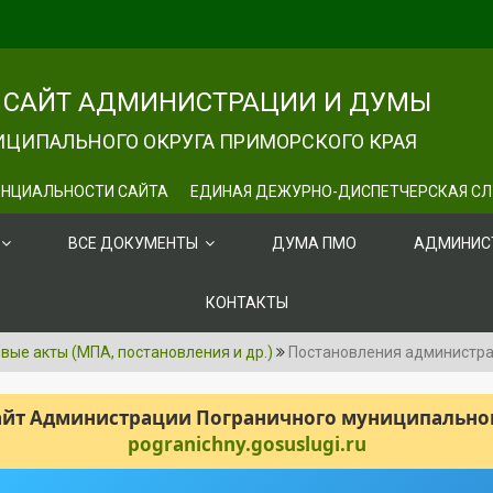
САЙТ АДМИНИСТРАЦИИ И ДУМЫ
ЦИПАЛЬНОГО ОКРУГА ПРИМОРСКОГО КРАЯ
НЦИАЛЬНОСТИ САЙТА
ЕДИНАЯ ДЕЖУРНО-ДИСПЕТЧЕРСКАЯ С
ВСЕ ДОКУМЕНТЫ
ДУМА ПМО
АДМИНИС
КОНТАКТЫ
ые акты (МПА, постановления и др.)
Постановления администр
сайт Администрации Пограничного муниципального
pogranichny.gosuslugi.ru