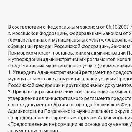
В соответствии с Федеральным законом от 06.10.2003
в Российской Федерации», Федеральным Законом от 2
государственных и муниципальных услуг», Федеральны
обращений граждан Российской Федерации», Законом П
Приморском крае», постановлением администрации Пог
и утверждении административных регламентов испол
предоставления муниципальных услуг» (с изменениями
1. Утвердить Административный регламент по предо
муниципального округа муниципальной услуги «Предо
Российской Федерации и других архивных документов» 
2. Признать утратившим силу постановление администр
утверждении административного регламента предоста
основе документов Архивного фонда Российской Феде
Администрации Пограничного муниципального округа о
по предоставлению архивным отделом Администрации 
«Предоставление информации на основе документов А
документов» отменить.