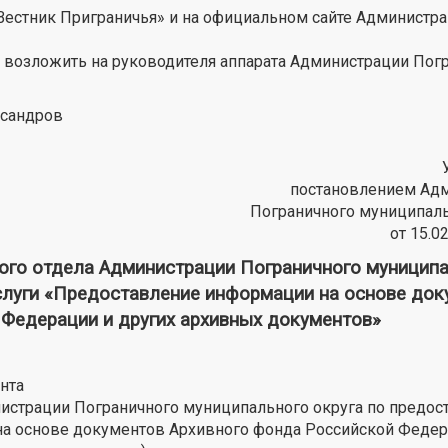
«Вестник Приграничья» и на официальном сайте Администр
я возложить на руководителя аппарата Администрации Пог
ксандров
постановлением Ад
Пограничного муниципаль
от 15.0
 отдела Администрации Пограничного муниципа
слуги «Предоставление информации на основе док
 Федерации и других архивных документов»
нта
истрации Пограничного муниципального округа по предо
а основе документов Архивного фонда Российской Федер