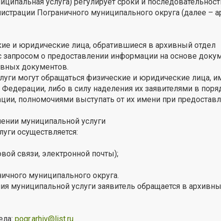
иципальная услуга) регулирует сроки и последовательнос
истрации Пограничного муниципального округа (далее – 
ие и юридические лица, обратившиеся в архивный отдел
с запросом о предоставлении информации на основе доку
ивных документов.
слуги могут обращаться физические и юридические лица,
 Федерации, либо в силу наделения их заявителями в поря
ции, полномочиями выступать от их имени при предостав
лении муниципальной услуги
уги осуществляется:
вой связи, электронной почты);
ичного муниципального округа.
я муниципальной услуги заявитель обращается в архивны
ела:
pogr.arhiv@list.ru