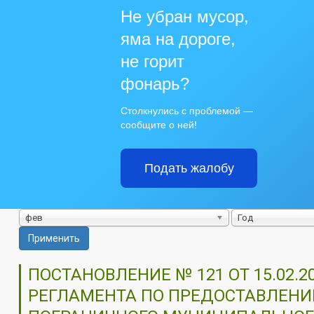
Не убран мусор,
яма на дороге,
не горит
фонарь?
Столкнулись с проблемой —
сообщите о ней!
Подать жалобу
фев
Год
Применить
ПОСТАНОВЛЕНИЕ № 121 ОТ 15.02
РЕГЛАМЕНТА ПО ПРЕДОСТАВЛЕН