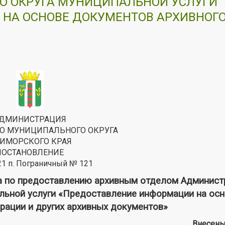
О ОКРУГА МУНИЦИПАЛЬНОЙ УСЛУГИ
НА ОСНОВЕ ДОКУМЕНТОВ АРХИВНОГ
ДМИНИСТРАЦИЯ
О МУНИЦИПАЛЬНОГО ОКРУГА
ИМОРСКОГО КРАЯ
ПОСТАНОВЛЕНИЕ
21 п. Пограничный № 121
а по предоставлению архивным отделом Админист
льной услуги «Предоставление информации на ос
рации и других архивных документов»
Внесены