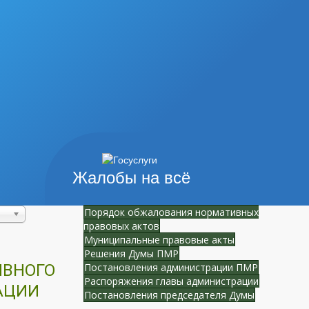
Жалобы на всё
Порядок обжалования нормативных
правовых актов
Муниципальные правовые акты
Решения Думы ПМР
ИВНОГО
Постановления администрации ПМР
Распоряжения главы администрации
АЦИИ
Постановления председателя Думы