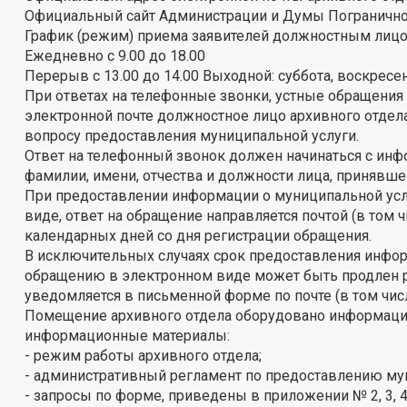
Официальный сайт Администрации и Думы Погранично
График (режим) приема заявителей должностным лицо
Ежедневно с 9.00 до 18.00
Перерыв с 13.00 до 14.00 Выходной: суббота, воскресе
При ответах на телефонные звонки, устные обращения
электронной почте должностное лицо архивного отдел
вопросу предоставления муниципальной услуги.
Ответ на телефонный звонок должен начинаться с инфо
фамилии, имени, отчества и должности лица, принявш
При предоставлении информации о муниципальной ус
виде, ответ на обращение направляется почтой (в том 
календарных дней со дня регистрации обращения.
В исключительных случаях срок предоставления инфо
обращению в электронном виде может быть продлен ру
уведомляется в письменной форме по почте (в том чис
Помещение архивного отдела оборудовано информаци
информационные материалы:
- режим работы архивного отдела;
- административный регламент по предоставлению му
- запросы по форме, приведены в приложении № 2, 3, 