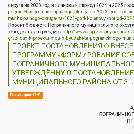
округа на 2023 год и плановый период 2024 и 2025 год
pogranichnogo-munitsipalnogo-okruga-na-2023-god-i-plan
munitsipalnogo-okruga-na-2023-god-i-planovyj-period-202
Проект бюджета Пограничного муниципального округа 
«Бюджет для граждан»
http://www.pogranichny.ru/index
grazhdan-k-proektu-mpa-o-byudzhete-pogranichnogo-munit
ПРОЕКТ ПОСТАНОВЛЕНИЯ О ВНЕС
ПРОГРАММУ «ФОРМИРОВАНИЕ СО
ПОГРАНИЧНОГО МУНИЦИПАЛЬНОГО О
УТВЕРЖДЁННУЮ ПОСТАНОВЛЕНИЕ
МУНИЦИПАЛЬНОГО РАЙОНА ОТ 31.1
Просмотров: 1941
А
ПОГРАНИЧНОГ
ПР