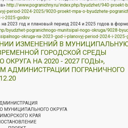
ов»
http://www.pogranichny.ru/index.php/byudzhet/940-proekt-
ovyj-period-2024-2025/9020-proekt-mpa-o-byudzhete-pogranic
4-i-2025-godov
на 2023 год и плановый период 2024 и 2025 годов в форм
.php/byudzhet-pogranichnogo-munitsipal-nogo-okruga/9028-byud
sipalnogo-okruga-na-2023-god-i-planovyj-period-2024-i-2025
ЕНИИ ИЗМЕНЕНИЙ В МУНИЦИПАЛЬНУ
ВРЕМЕННОЙ ГОРОДСКОЙ СРЕДЫ
КРУГА НА 2020 - 2027 ГОДЫ»,
М АДМИНИСТРАЦИИ ПОГРАНИЧНОГО
2.20
ДМИНИСТРАЦИЯ
О МУНИЦИПАЛЬНОГО ОКРУГА
ИМОРСКОГО КРАЯ
ПОСТАНОВЛЕНИЕ