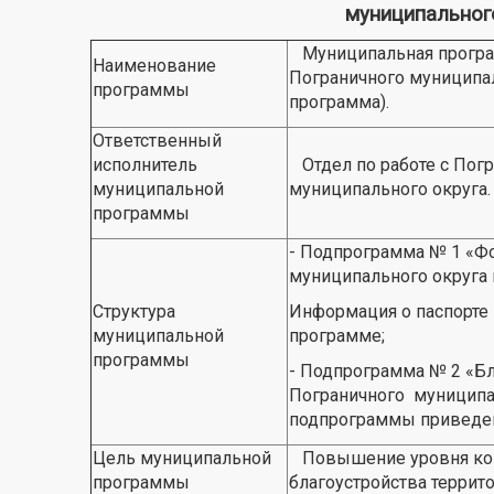
муниципального
Муниципальная програ
Наименование
Пограничного муниципал
программы
программа).
Ответственный
исполнитель
Отдел по работе с Погр
муниципальной
муниципального округа.
программы
- Подпрограмма № 1 «Ф
муниципального округа 
Структура
Информация о паспорте
муниципальной
программе;
программы
- Подпрограмма № 2 «Бл
Пограничного муниципал
подпрограммы приведен
Цель муниципальной
Повышение уровня ком
программы
благоустройства террит