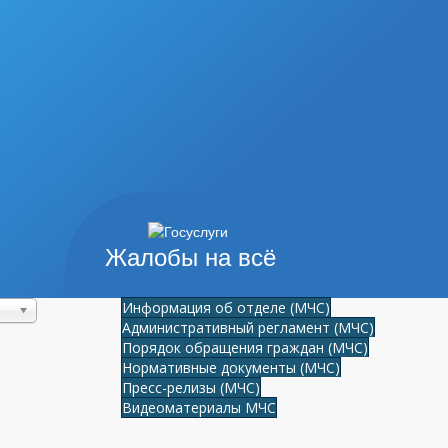
Жалобы на всё
Информация об отделе (МЧС)
Административный регламент (МЧС)
Порядок обращения граждан (МЧС)
Нормативные документы (МЧС)
Пресс-релизы (МЧС)
Видеоматериалы МЧС