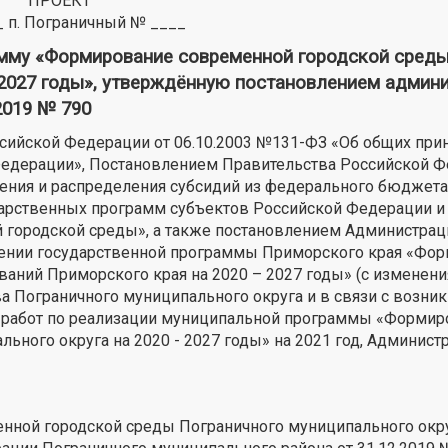
ПРОЕКТ
 п. Пограничный № ____
амму «Формирование современной городской сред
- 2027 годы», утверждённую постановлением админ
2019 № 790
ссийской Федерации от 06.10.2003 №131-ФЗ «Об общих при
Федерации», Постановлением Правительства Российской Ф
ления и распределения субсидий из федерального бюдже
арственных программ субъектов Российской Федерации и
городской среды», а также постановлением Администрац
ждении государственной программы Приморского края «Фо
аний Приморского края на 2020 – 2027 годы» (с изменени
ава Пограничного муниципального округа и в связи с возни
 работ по реализации муниципальной программы «Формир
ного округа на 2020 - 2027 годы» на 2021 год, Админист
ной городской среды Пограничного муниципального окру