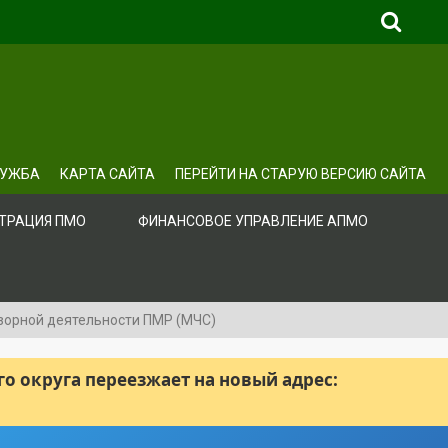
ЛУЖБА
КАРТА САЙТА
ПЕРЕЙТИ НА СТАРУЮ ВЕРСИЮ САЙТА
ТРАЦИЯ ПМО
ФИНАНСОВОЕ УПРАВЛЕНИЕ АПМО
зорной деятельности ПМР (МЧС)
 округа переезжает на новый адрес: