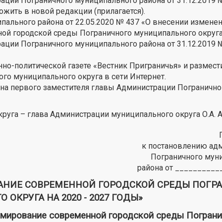
ции Пограничного муниципального района от 31.12.2019 №
ожить в новой редакции (прилагается).
пального района от 22.05.2020 № 437 «О внесении изменен
 городской среды Пограничного муниципального округа 
ции Пограничного муниципального района от 31.12.2019 
но-политической газете «Вестник Приграничья» и размест
о муниципального округа в сети Интернет.
 на первого заместителя главы Администрации Погранично
круга – глава Администрации муниципального округа О.А. 
к постановлению ад
Пограничного мун
района от __________
НИЕ СОВРЕМЕННОЙ ГОРОДСКОЙ СРЕДЫ ПОГР
ОКРУГА НА 2020 - 2027 ГОДЫ»
ирование современной городской среды Пограни