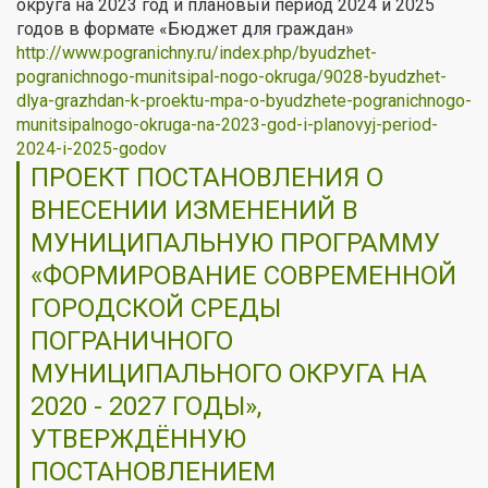
округа на 2023 год и плановый период 2024 и 2025
годов в формате «Бюджет для граждан»
http://www.pogranichny.ru/index.php/byudzhet-
pogranichnogo-munitsipal-nogo-okruga/9028-byudzhet-
dlya-grazhdan-k-proektu-mpa-o-byudzhete-pogranichnogo-
munitsipalnogo-okruga-na-2023-god-i-planovyj-period-
2024-i-2025-godov
ПРОЕКТ ПОСТАНОВЛЕНИЯ О
ВНЕСЕНИИ ИЗМЕНЕНИЙ В
МУНИЦИПАЛЬНУЮ ПРОГРАММУ
«ФОРМИРОВАНИЕ СОВРЕМЕННОЙ
ГОРОДСКОЙ СРЕДЫ
ПОГРАНИЧНОГО
МУНИЦИПАЛЬНОГО ОКРУГА НА
2020 - 2027 ГОДЫ»,
УТВЕРЖДЁННУЮ
ПОСТАНОВЛЕНИЕМ