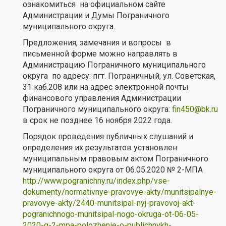
ознакомиться на официальном сайте
Администрации и Думы Пограничного
муниципального округа.
Предложения, замечания и вопросы в
письменной форме можно направлять в
Администрацию Пограничного муниципального
округа по адресу: пгт. Пограничный, ул. Советская,
31 каб.208 или на адрес электронной почты
финансового управления Администрации
Пограничного муниципального округа:
fin450@bk.ru
в срок не позднее 16 ноября 2022 года.
Порядок проведения публичных слушаний и
определения их результатов установлен
муниципальным правовым актом Пограничного
муниципального округа от 06.05.2020 № 2-МПА
http://www.pogranichny.ru/index.php/vse-
dokumenty/normativnye-pravovye-akty/munitsipalnye-
pravovye-akty/2440-munitsipal-nyj-pravovoj-akt-
pogranichnogo-munitsipal-nogo-okruga-ot-06-05-
2020-g-2-mpa-polozhenie-o-publichnykh-