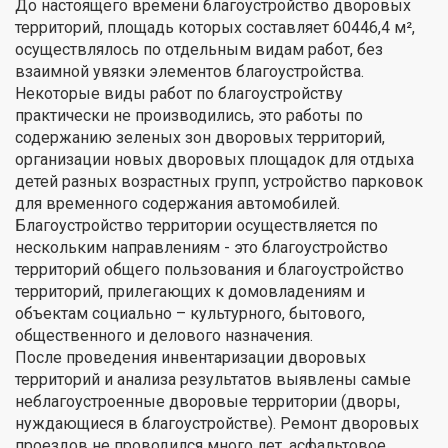
До настоящего времени благоустройство дворовых
территорий, площадь которых составляет 60446,4 м²,
осуществлялось по отдельным видам работ, без
взаимной увязки элементов благоустройства.
Некоторые виды работ по благоустройству
практически не производились, это работы по
содержанию зеленых зон дворовых территорий,
организации новых дворовых площадок для отдыха
детей разных возрастных групп, устройство парковок
для временного содержания автомобилей.
Благоустройство территории осуществляется по
нескольким направлениям - это благоустройство
территорий общего пользования и благоустройство
территорий, прилегающих к домовладениям и
объектам социально – культурного, бытового,
общественного и делового назначения.
После проведения инвентаризации дворовых
территорий и анализа результатов выявлены самые
неблагоустроенные дворовые территории (дворы,
нуждающиеся в благоустройстве). Ремонт дворовых
проездов не проводился много лет, асфальтовое