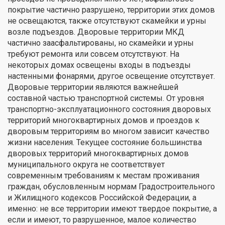
покрытие частично разрушено, территории этих домов
не освещаются, также отсутствуют скамейки и урны
возле подъездов. Дворовые территории МКД
частично заасфальтированы, но скамейки и урны
требуют ремонта или совсем отсутствуют. На
некоторых домах освещены входы в подъезды
настенными фонарями, другое освещение отсутствует.
Дворовые территории являются важнейшей
составной частью транспортной системы. От уровня
транспортно-эксплуатационного состояния дворовых
территорий многоквартирных домов и проездов к
дворовым территориям во многом зависит качество
жизни населения. Текущее состояние большинства
дворовых территорий многоквартирных домов
муниципального округа не соответствует
современным требованиям к местам проживания
граждан, обусловленным нормам Градостроительного
и Жилищного кодексов Российской Федерации, а
именно: не все территории имеют твердое покрытие, а
если и имеют, то разрушенное, малое количество