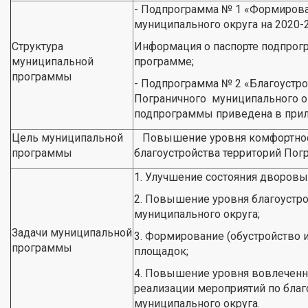
- Подпрограмма № 1 «Формирова
муниципального округа на 2020-
Структура
Информация о паспорте подпрог
муниципальной
программе;
программы
- Подпрограмма № 2 «Благоустро
Пограничного муниципального ок
подпрограммы приведена в прил
Цель муниципальной
Повышение уровня комфортност
программы
благоустройства территорий Пог
1. Улучшение состояния дворовы
2. Повышение уровня благоустр
муниципального округа;
Задачи муниципальной
3. Формирование (обустройство и
программы
площадок;
4. Повышение уровня вовлеченно
реализации мероприятий по благ
муниципального округа.