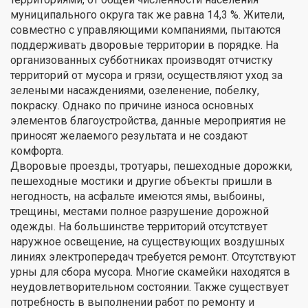
муниципального округа так же равна 14,3 %. Жители,
совместно с управляющими компаниями, пытаются
поддерживать дворовые территории в порядке. На
организованных субботниках производят отчистку
территорий от мусора и грязи, осуществляют уход за
зелеными насаждениями, озеленение, побелку,
покраску. Однако по причине износа основных
элементов благоустройства, данные мероприятия не
приносят желаемого результата и не создают
комфорта.
Дворовые проезды, тротуары, пешеходные дорожки,
пешеходные мостики и другие объекты пришли в
негодность, на асфальте имеются ямы, выбоины,
трещины, местами полное разрушение дорожной
одежды. На большинстве территорий отсутствует
наружное освещение, на существующих воздушных
линиях электропередач требуется ремонт. Отсутствуют
урны для сбора мусора. Многие скамейки находятся в
неудовлетворительном состоянии. Также существует
потребность в выполнении работ по ремонту и