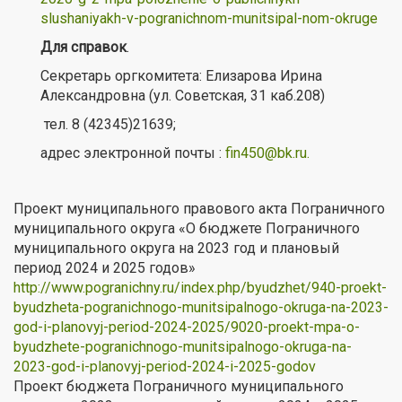
slushaniyakh-v-pogranichnom-munitsipal-nom-okruge
Для справок
.
Секретарь оргкомитета: Елизарова Ирина
Александровна (ул. Советская, 31 каб.208)
тел. 8 (42345)21639;
адрес электронной почты :
fin450@bk.ru
.
Проект муниципального правового акта Пограничного
муниципального округа «О бюджете Пограничного
муниципального округа на 2023 год и плановый
период 2024 и 2025 годов»
http://www.pogranichny.ru/index.php/byudzhet/940-proekt-
byudzheta-pogranichnogo-munitsipalnogo-okruga-na-2023-
god-i-planovyj-period-2024-2025/9020-proekt-mpa-o-
byudzhete-pogranichnogo-munitsipalnogo-okruga-na-
2023-god-i-planovyj-period-2024-i-2025-godov
Проект бюджета Пограничного муниципального