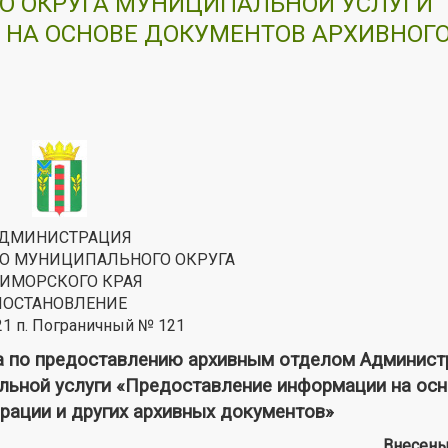
О ОКРУГА МУНИЦИПАЛЬНОЙ УСЛУГИ
НА ОСНОВЕ ДОКУМЕНТОВ АРХИВНОГ
ДМИНИСТРАЦИЯ
О МУНИЦИПАЛЬНОГО ОКРУГА
ИМОРСКОГО КРАЯ
ПОСТАНОВЛЕНИЕ
21 п. Пограничный № 121
а по предоставлению архивным отделом Админист
льной услуги «Предоставление информации на ос
рации и других архивных документов»
Внесены