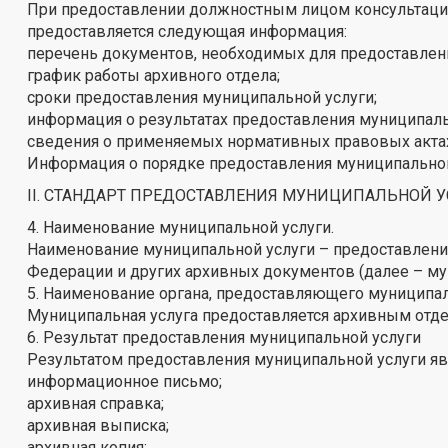
При предоставлении должностным лицом консультаций
предоставляется следующая информация:
перечень документов, необходимых для предоставлен
график работы архивного отдела;
сроки предоставления муниципальной услуги;
информация о результатах предоставления муниципаль
сведения о применяемых нормативных правовых актах
Информация о порядке предоставления муниципальной 
II. СТАНДАРТ ПРЕДОСТАВЛЕНИЯ МУНИЦИПАЛЬНОЙ 
4. Наименование муниципальной услуги.
Наименование муниципальной услуги – предоставлени
Федерации и других архивных документов (далее – мун
5. Наименование органа, предоставляющего муниципа
Муниципальная услуга предоставляется архивным отд
6. Результат предоставления муниципальной услуги
Результатом предоставления муниципальной услуги яв
информационное письмо;
архивная справка;
архивная выписка;
архивная копия;