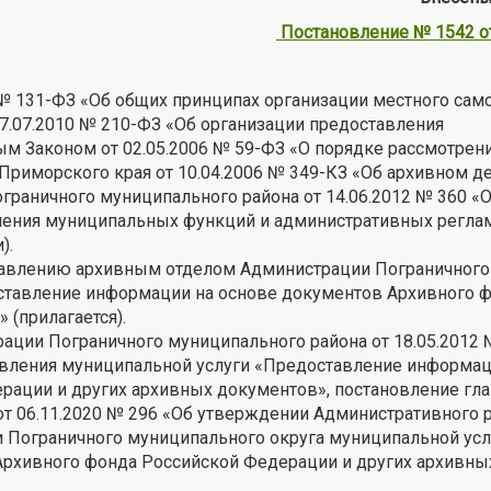
Постановление № 1542 от
 № 131-ФЗ «Об общих принципах организации местного сам
7.07.2010 № 210-ФЗ «Об организации предоставления
м Законом от 02.05.2006 № 59-ФЗ «О порядке рассмотрен
риморского края от 10.04.2006 № 349-КЗ «Об архивном д
раничного муниципального района от 14.06.2012 № 360 «О
нения муниципальных функций и административных регла
).
ставлению архивным отделом Администрации Пограничного
ставление информации на основе документов Архивного 
(прилагается).
ации Пограничного муниципального района от 18.05.2012 
вления муниципальной услуги «Предоставление информац
рации и других архивных документов», постановление гл
т 06.11.2020 № 296 «Об утверждении Административного 
Пограничного муниципального округа муниципальной усл
рхивного фонда Российской Федерации и других архивны