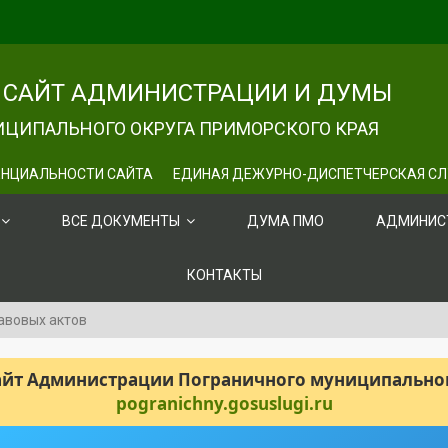
САЙТ АДМИНИСТРАЦИИ И ДУМЫ
ЦИПАЛЬНОГО ОКРУГА ПРИМОРСКОГО КРАЯ
НЦИАЛЬНОСТИ САЙТА
ЕДИНАЯ ДЕЖУРНО-ДИСПЕТЧЕРСКАЯ С
ВСЕ ДОКУМЕНТЫ
ДУМА ПМО
АДМИНИС
КОНТАКТЫ
авовых актов
сайт Администрации Пограничного муниципального
pogranichny.gosuslugi.ru