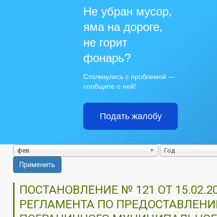
Не убран мусор,
яма на дороге,
не горит
фонарь?
Столкнулись с проблемой —
сообщите о ней!
Подать жалобу
фев
Год
Применить
ПОСТАНОВЛЕНИЕ № 121 ОТ 15.02
РЕГЛАМЕНТА ПО ПРЕДОСТАВЛЕН