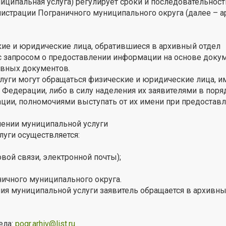
иципальная услуга) регулирует сроки и последовательнос
истрации Пограничного муниципального округа (далее – 
ие и юридические лица, обратившиеся в архивный отдел
с запросом о предоставлении информации на основе доку
ивных документов.
слуги могут обращаться физические и юридические лица,
 Федерации, либо в силу наделения их заявителями в поря
ции, полномочиями выступать от их имени при предостав
лении муниципальной услуги
уги осуществляется:
вой связи, электронной почты);
ичного муниципального округа.
я муниципальной услуги заявитель обращается в архивны
ела:
pogr.arhiv@list.ru