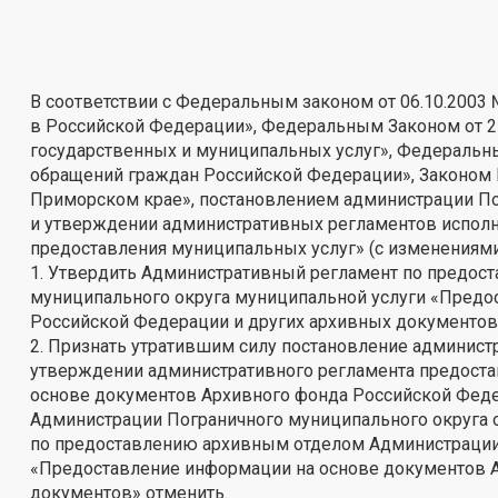
В соответствии с Федеральным законом от 06.10.2003
в Российской Федерации», Федеральным Законом от 2
государственных и муниципальных услуг», Федеральны
обращений граждан Российской Федерации», Законом П
Приморском крае», постановлением администрации Пог
и утверждении административных регламентов испол
предоставления муниципальных услуг» (с изменениями
1. Утвердить Административный регламент по предо
муниципального округа муниципальной услуги «Предо
Российской Федерации и других архивных документов» 
2. Признать утратившим силу постановление администр
утверждении административного регламента предоста
основе документов Архивного фонда Российской Феде
Администрации Пограничного муниципального округа о
по предоставлению архивным отделом Администрации 
«Предоставление информации на основе документов А
документов» отменить.