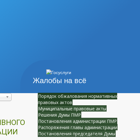
Жалобы на всё
Порядок обжалования нормативных
правовых актов
Муниципальные правовые акты
Решения Думы ПМР
ИВНОГО
Постановления администрации ПМР
Распоряжения главы администрации
АЦИИ
Постановления председателя Думы