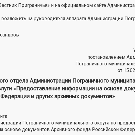
«Вестник Приграничья» и на официальном сайте Администр
я возложить на руководителя аппарата Администрации Пог
ксандров
постановлением Ад
Пограничного муниципаль
от 15.0
 отдела Администрации Пограничного муниципа
слуги «Предоставление информации на основе док
 Федерации и других архивных документов»
нта
истрации Пограничного муниципального округа по предо
а основе документов Архивного фонда Российской Федер