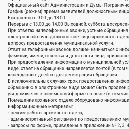
Официальный сайт Администрации и Думы Погранично
График (режим) приема заявителей должностным лицо
Ежедневно с 9.00 до 18.00
Перерыв с 13.00 до 14.00 Выходной: суббота, воскресе
При ответах на телефонные звонки, устные обращения
электронной почте должностное лицо архивного отдел
вопросу предоставления муниципальной услуги.
Ответ на телефонный звонок должен начинаться с инфо
фамилии, имени, отчества и должности лица, принявш
При предоставлении информации о муниципальной ус
виде, ответ на обращение направляется почтой (в том 
календарных дней со дня регистрации обращения.
В исключительных случаях срок предоставления инфо
обращению в электронном виде может быть продлен ру
уведомляется в письменной форме по почте (в том чис
Помещение архивного отдела оборудовано информаци
информационные материалы:
- режим работы архивного отдела;
- административный регламент по предоставлению му
- запросы по форме, приведены в приложении № 2, 3, 