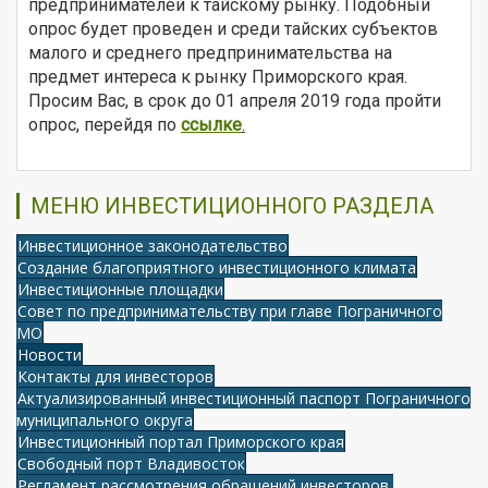
предпринимателей к тайскому рынку. Подобный
опрос будет проведен и среди тайских субъектов
малого и среднего предпринимательства на
предмет интереса к рынку Приморского края.
Просим Вас, в срок до 01 апреля 2019 года пройти
опрос, перейдя по
ссылке
.
МЕНЮ ИНВЕСТИЦИОННОГО РАЗДЕЛА
Инвестиционное законодательство
Создание благоприятного инвестиционного климата
Инвестиционные площадки
Совет по предпринимательству при главе Пограничного
МО
Новости
Контакты для инвесторов
Актуализированный инвестиционный паспорт Пограничного
муниципального округа
Инвестиционный портал Приморского края
Свободный порт Владивосток
Регламент рассмотрения обращений инвесторов,