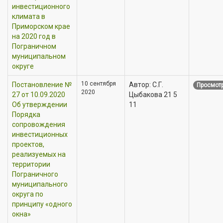
инвестиционного
климата в
Приморском крае
на 2020 год в
Пограничном
муниципальном
округе
10 сентября
Постановление №
Автор: С.Г.
Просмотр
2020
27 от 10.09.2020
Цыбакова 21 5
Об утверждении
11
Порядка
сопровождения
инвестиционных
проектов,
реализуемых на
территории
Пограничного
муниципального
округа по
принципу «одного
окна»