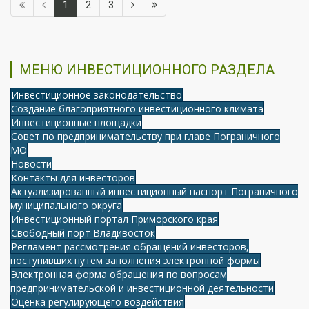
1
2
3
МЕНЮ ИНВЕСТИЦИОННОГО РАЗДЕЛА
Инвестиционное законодательство
Создание благоприятного инвестиционного климата
Инвестиционные площадки
Совет по предпринимательству при главе Пограничного
МО
Новости
Контакты для инвесторов
Актуализированный инвестиционный паспорт Пограничного
муниципального округа
Инвестиционный портал Приморского края
Свободный порт Владивосток
Регламент рассмотрения обращений инвесторов,
поступивших путем заполнения электронной формы
Электронная форма обращения по вопросам
предпринимательской и инвестиционной деятельности
Оценка регулирующего воздействия