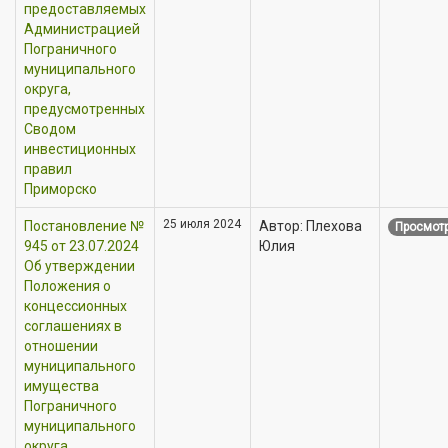
предоставляемых
Администрацией
Пограничного
муниципального
округа,
предусмотренных
Сводом
инвестиционных
правил
Приморско
25 июля 2024
Постановление №
Автор: Плехова
Просмотр
945 от 23.07.2024
Юлия
Об утверждении
Положения о
концессионных
соглашениях в
отношении
муниципального
имущества
Пограничного
муниципального
округа