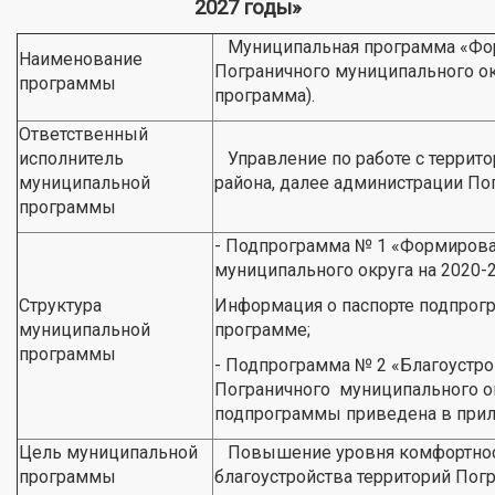
2027 годы»
Муниципальная программа «Фор
Наименование
Пограничного муниципального ок
программы
программа).
Ответственный
исполнитель
Управление по работе с террит
муниципальной
района, далее администрации По
программы
- Подпрограмма № 1 «Формирова
муниципального округа на 2020-
Структура
Информация о паспорте подпрог
муниципальной
программе;
программы
- Подпрограмма № 2 «Благоустро
Пограничного муниципального ок
подпрограммы приведена в прил
Цель муниципальной
Повышение уровня комфортност
программы
благоустройства территорий Пог