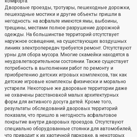
комфорта.
Дворовые проезды, тротуары, пешеходные дорожки,
пешеходные мостики и другие объекты пришли в
негодность: на асфальте имеются ямы, выбоины,
трещины, местами полное разрушение дорожной
одежды. На большинстве территорий отсутствует
наружное освещение, на существующих воздушных
линиях электропередач требуется ремонт. Отсутствуют
урны для сбора мусора. Многие скамейки находятся в
неудовлетворительном состоянии. Также существует
потребность в выполнении работ по ремонту и
приобретению детских игровых комплексов, так как
детские игровые комплексы физически и морально
устарели. Некоторые же дворовые территории даже
не охвачены расстановкой малых архитектурных
форм для активного досуга детей. Кроме того,
результаты обследований дворовых территорий
показали, что пришло в негодность асфальтовое
покрытие внутри дворовых проездов. Отсутствуют
специально оборудованные стоянки для автомобилей,
что приводит к их хаотичной парковке, в некоторых