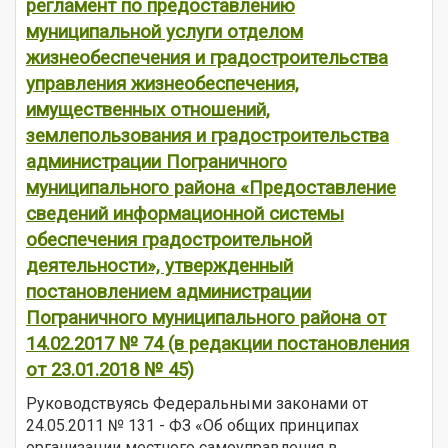
регламент по предоставлению
муниципальной услуги отделом
жизнеобеспечения и градостроительства
управления жизнеобеспечения,
имущественных отношений,
землепользования и градостроительства
администрации Пограничного
муниципального района «Предоставление
сведений информационной системы
обеспечения градостроительной
деятельности», утвержденный
постановлением администрации
Пограничного муниципального района от
14.02.2017 № 74 (в редакции постановления
от 23.01.2018 № 45)
Руководствуясь Федеральными законами от
24.05.2011 № 131 - ФЗ «Об общих принципах
организации местного самоуправления в