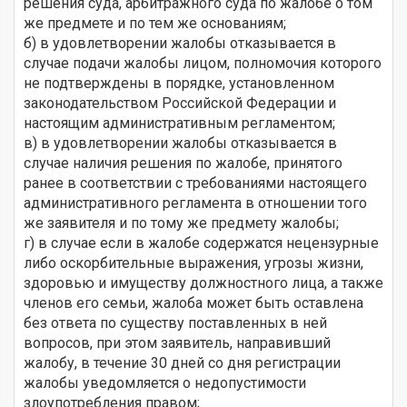
решения суда, арбитражного суда по жалобе о том
же предмете и по тем же основаниям;
б) в удовлетворении жалобы отказывается в
случае подачи жалобы лицом, полномочия которого
не подтверждены в порядке, установленном
законодательством Российской Федерации и
настоящим административным регламентом;
в) в удовлетворении жалобы отказывается в
случае наличия решения по жалобе, принятого
ранее в соответствии с требованиями настоящего
административного регламента в отношении того
же заявителя и по тому же предмету жалобы;
г) в случае если в жалобе содержатся нецензурные
либо оскорбительные выражения, угрозы жизни,
здоровью и имуществу должностного лица, а также
членов его семьи, жалоба может быть оставлена
без ответа по существу поставленных в ней
вопросов, при этом заявитель, направивший
жалобу, в течение 30 дней со дня регистрации
жалобы уведомляется о недопустимости
злоупотребления правом;