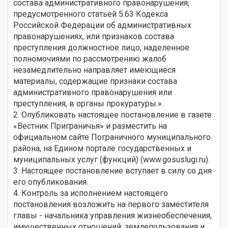
состава административного правонарушения,
предусмотренного статьей 5.63 Кодекса
Российской Федерации об административных
правонарушениях, или признаков состава
преступления должностное лицо, наделенное
полномочиями по рассмотрению жалоб
незамедлительно направляет имеющиеся
материалы, содержащие признаки состава
административного правонарушения или
преступления, в органы прокуратуры.».
2. Опубликовать настоящее постановление в газете
«Вестник Приграничья» и разместить на
официальном сайте Пограничного муниципального
района, на Едином портале государственных и
муниципальных услуг (функций) (www.gosuslugi.ru).
3. Настоящее постановление вступает в силу со дня
его опубликования.
4. Контроль за исполнением настоящего
постановления возложить на первого заместителя
главы - начальника управления жизнеобеспечения,
имущественных отношений, землепользования и