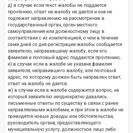
д) в случае если текст жалобы не поддается
прочтению, ответ на жалобу не дается и она не
подлежит направлению на рассмотрение в
государственный орган, о
рган местного
самоуправления или должностному лицу в
соответствии с их компетенцией, о чем в течение
семи дней со дня регистрации жалобы сообщается
заявителю, направившему жалобу, если его
фамилия и почтовый адрес поддаются прочтению;
е) в случае если в жалобе не указана фамилия
заявителя, направившего жалобу, или почтовый
адрес, по которому должен быть направлен ответ,
ответ на жалобу не дается;
ж) в случае если в жалобе содержится вопрос, на
который заявителю неоднократно давались
письменные ответы по существу в связи с ранее
направляемыми жалобами, и при этом в жалобе не
приводятся новые доводы или обстоятельства,
руководитель органа, предоставляющего
муниципальную услугу, должностное лицо либо