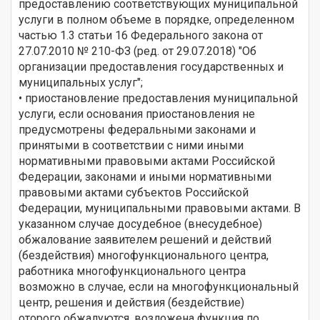
предоставлению соответствующих муниципальной
услуги в полном объеме в порядке, определенном
частью 1.3 статьи 16 Федерального закона от
27.07.2010 № 210-ФЗ (ред. от 29.07.2018) "Об
организации предоставления государственных и
муниципальных услуг";
• приостановление предоставления муниципальной
услуги, если основания приостановления не
предусмотрены федеральными законами и
принятыми в соответствии с ними иными
нормативными правовыми актами Российской
Федерации, законами и иными нормативными
правовыми актами субъектов Российской
Федерации, муниципальными правовыми актами. В
указанном случае досудебное (внесудебное)
обжалование заявителем решений и действий
(бездействия) многофункционального центра,
работника многофункционального центра
возможно в случае, если на многофункциональный
центр, решения и действия (бездействие)
оторого обжалуются, возложена функция по