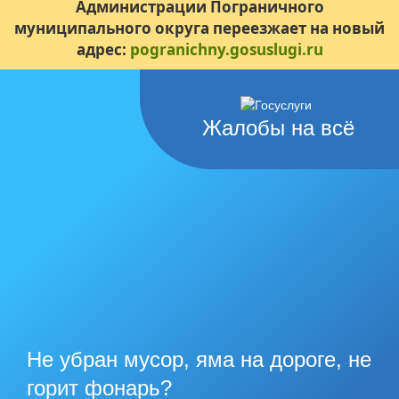
Администрации Пограничного
муниципального округа переезжает на новый
адрес:
pogranichny.gosuslugi.ru
Жалобы на всё
Не убран мусор, яма на дороге, не
горит фонарь?