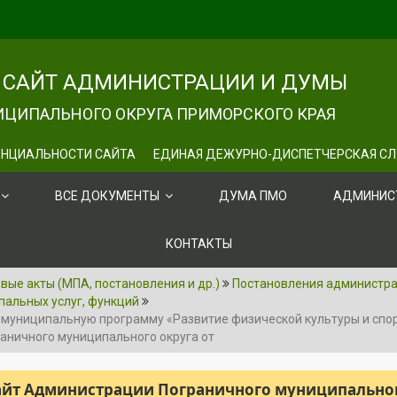
САЙТ АДМИНИСТРАЦИИ И ДУМЫ
ЦИПАЛЬНОГО ОКРУГА ПРИМОРСКОГО КРАЯ
НЦИАЛЬНОСТИ САЙТА
ЕДИНАЯ ДЕЖУРНО-ДИСПЕТЧЕРСКАЯ С
ВСЕ ДОКУМЕНТЫ
ДУМА ПМО
АДМИНИС
КОНТАКТЫ
ые акты (МПА, постановления и др.)
Постановления администр
пальных услуг, функций
в муниципальную программу «Развитие физической культуры и спо
аничного муниципального округа от
сайт Администрации Пограничного муниципального