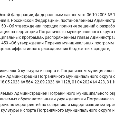
ийской Федерации, Федеральным законом от 06.10.2003 № 
ния в Российской Федерации», постановлением Админист
№ 50 «Об утверждении порядка принятия решений о разраб
ации на территории Пограничного муниципального округа 
ципальных программ», распоряжением главы Администра
 № 453 «Об утверждении Перечня муниципальных программ
в целях эффективного расходования бюджетных средств,
а
изической культуры и спорта в Пограничном муниципальн
ием Администрации Пограничного муниципального округа 
8.05.2023 № 564, 22.09.2023 № 1128, 01.04.2024 № 423, 31.
няемых Администрацией Пограничного муниципального окр
полняемых образовательными учреждениями Пограничного
еречень мероприятий по созданию и модернизации матери
культуры и спорта Пограничного муниципального округа н