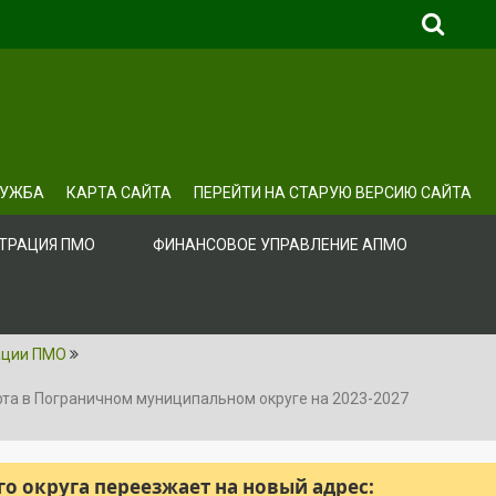
ЛУЖБА
КАРТА САЙТА
ПЕРЕЙТИ НА СТАРУЮ ВЕРСИЮ САЙТА
ТРАЦИЯ ПМО
ФИНАНСОВОЕ УПРАВЛЕНИЕ АПМО
ации ПМО
рта в Пограничном муниципальном округе на 2023-2027
 округа переезжает на новый адрес: