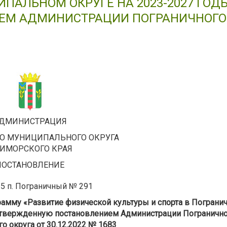
ПАЛЬНОМ ОКРУГЕ НА 2023-2027 ГОДЫ
ЕМ АДМИНИСТРАЦИИ ПОГРАНИЧНОГО
ДМИНИСТРАЦИЯ
О МУНИЦИПАЛЬНОГО ОКРУГА
ИМОРСКОГО КРАЯ
ПОСТАНОВЛЕНИЕ
25 п. Пограничный № 291
амму «Развитие физической культуры и спорта в Пограни
 утвержденную постановлением Администрации Пограничн
о округа от 30.12.2022 № 1683