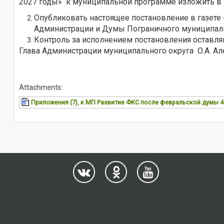
2027 годы» к муниципальной программе изложить в 
Опубликовать настоящее постановление в газете 
Администрации и Думы Пограничного муниципаль
Контроль за исполнением постановления оставляю
Глава Администрации муниципального округа О.А. А
Attachments:
Приложения (7), к МП Развитие ФКС после февральской думы 49