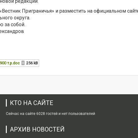
новой редакции.
«Вестник Приграничья» и разместить на официальном сайт
ного округа.
 за собой.
лександров
00 т.р.doc
[ ]
256 kB
КТО НА САЙТЕ
Сейчас на сайте 6028 гостей и нет пользователей
АРХИВ НОВОСТЕЙ