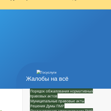
Жалобы на всё
Порядок обжалования нормативных
правовых актов
Муниципальные правовые акты
Решения Думы ПМР
Постановления администрации ПМР