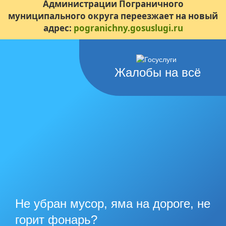
Администрации Пограничного
муниципального округа переезжает на новый
адрес:
pogranichny.gosuslugi.ru
Жалобы на всё
Не убран мусор, яма на дороге, не
горит фонарь?