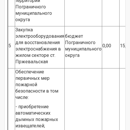
территории
Пограничного
муниципального
округа
Закупка
электрооборудования
бюджет
для восстановления
Пограничного
5
0,00
15,8
электроснабжения в
муниципального
жилом секторе ст.
округа
Пржевальская
Обеспечение
первичных мер
пожарной
безопасности в том
числе:
- приобретение
автоматических
дымных пожарных
извещателей;