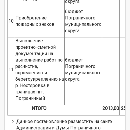
округа
бюджет
Приобретение
Пограничного
10.
пожарных знаков.
муниципального
округа
Выполнение
проектно-сметной
документации на
выполнение работ по
бюджет
расчистке,
Пограничного
11.
спрямлению и
муниципального
берегоукреплению на
округа
р. Нестеровка в
границах пгт.
Пограничный
ИТОГО
2013,00
2500
Данное постановление разместить на сайте
Администрации и Думы Пограничного