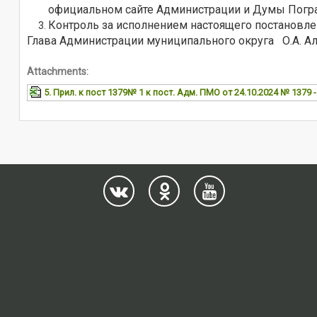
официальном сайте Администрации и Думы Погран
Контроль за исполнением настоящего постановлен
Глава Администрации муниципального округа О.А. А
Attachments:
5. Прил. к пост 1379№ 1 к пост. Адм. ПМО от 24.10.2024 № 1379 -