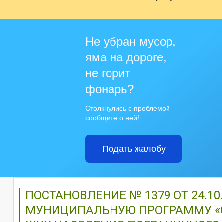
Не убран мусор,
яма на дороге,
не горит
фонарь?
Столкнулись с проблемой —
сообщите о ней!
Подать жалобу
ПОСТАНОВЛЕНИЕ № 1379 ОТ 24.10
МУНИЦИПАЛЬНУЮ ПРОГРАММУ «