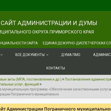
САЙТ АДМИНИСТРАЦИИ И ДУМЫ
ЦИПАЛЬНОГО ОКРУГА ПРИМОРСКОГО КРАЯ
НЦИАЛЬНОСТИ САЙТА
ЕДИНАЯ ДЕЖУРНО-ДИСПЕТЧЕРСКАЯ С
ВСЕ ДОКУМЕНТЫ
ДУМА ПМО
АДМИНИС
КОНТАКТЫ
ые акты (МПА, постановления и др.)
Постановления администр
пальных услуг, функций
й в муниципальную программу «Обеспечение качественными услуга
трации Пограничного муниципально
сайт Администрации Пограничного муниципального