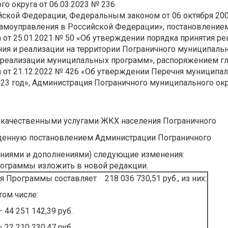
о округа от 06.03.2023 № 236
ийской Федерации, Федеральным законом от 06 октября 20
самоуправления в Российской Федерации», постановление
от 25.01.2021 № 50 «Об утверждении порядка принятия р
ия и реализации на территории Пограничного муниципаль
и реализации муниципальных программ», распоряжением г
 от 21.12.2022 № 426 «Об утверждении Перечня муниципа
23 год», Администрация Пограничного муниципального ок
 качественными услугами ЖКХ населения Пограничного
ржденную постановлением Администрации Пограничного
нениями и дополнениями) следующие изменения:
программы изложить в
новой редакции.
Программы составляет 218 036 730,51 руб., из них:
 том числе:
44 251 142,39 руб.
22 210 230,47 руб.