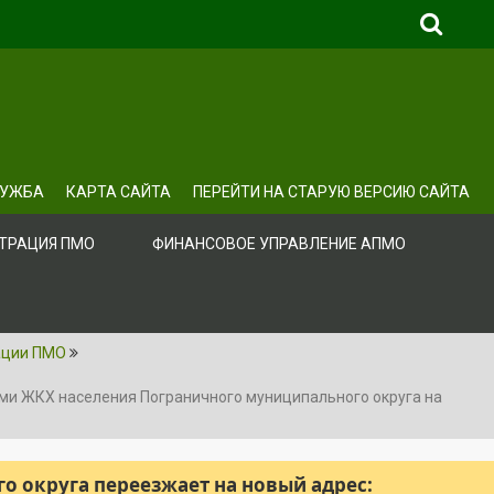
ЛУЖБА
КАРТА САЙТА
ПЕРЕЙТИ НА СТАРУЮ ВЕРСИЮ САЙТА
ТРАЦИЯ ПМО
ФИНАНСОВОЕ УПРАВЛЕНИЕ АПМО
ации ПМО
ми ЖКХ населения Пограничного муниципального округа на
 округа переезжает на новый адрес: