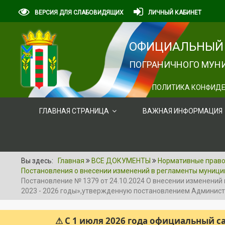
ВЕРСИЯ ДЛЯ СЛАБОВИДЯЩИХ
ЛИЧНЫЙ КАБИНЕТ
ОФИЦИАЛЬНЫЙ 
ПОГРАНИЧНОГО МУНИ
ПОЛИТИКА КОНФИДЕ
ГЛАВНАЯ СТРАНИЦА
ВАЖНАЯ ИНФОРМАЦИЯ
Вы здесь:
Главная
ВСЕ ДОКУМЕНТЫ
Нормативные правов
Постановления о внесении изменений в регламенты муници
Постановление № 1379 от 24.10.2024 О внесении изменени
2023 - 2026 годы»,утвержденную постановлением Админис
⚠ С 1 июля 2026 года официальный 