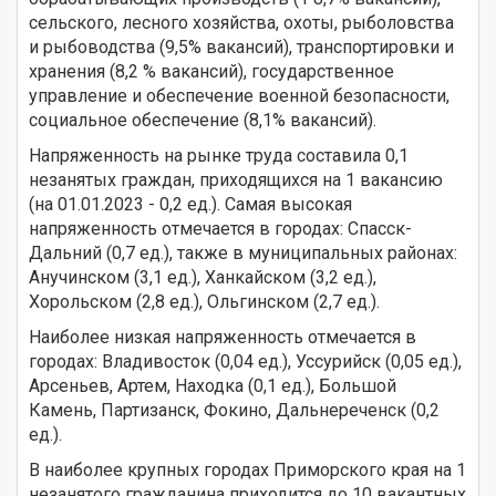
сельского, лесного хозяйства, охоты, рыболовства
и рыбоводства (9,5% вакансий), транспортировки и
хранения (8,2 % вакансий), государственное
управление и обеспечение военной безопасности,
социальное обеспечение (8,1% вакансий).
Напряженность на рынке труда составила 0,1
незанятых граждан, приходящихся на 1 вакансию
(на 01.01.2023 - 0,2 ед.). Самая высокая
напряженность отмечается в городах: Спасск-
Дальний (0,7 ед.), также в муниципальных районах:
Анучинском (3,1 ед.), Ханкайском (3,2 ед.),
Хорольском (2,8 ед.), Ольгинском (2,7 ед.).
Наиболее низкая напряженность отмечается в
городах: Владивосток (0,04 ед.), Уссурийск (0,05 ед.),
Арсеньев, Артем, Находка (0,1 ед.), Большой
Камень, Партизанск, Фокино, Дальнереченск (0,2
ед.).
В наиболее крупных городах Приморского края на 1
незанятого гражданина приходится до 10 вакантных