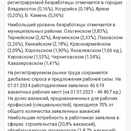
регистрируемой безработицы отмечается в городах:
Владивосток (0,16%), Уссурийск (0,18%), Артем
(0,20%), Б. Камень (0,36%).
Наибольший уровень безработицы отмечается в
муниципальных районах: Ольгинском (3,83%),
Тернейском (2,42%), Анучинском (2,33%), Лазовском
(2,26%), Ханкайском (2,18%), Красноармейском
(2,09%), Хорольском (1,90%), Яковлевском (1,66 ед.),
Кировском (1,53%), Черниговском (1,54%),
Кавалеровском (1,41%).
На регистрируемом рынке труда сохраняется
дисбаланс спроса и предложения рабочей силы. На
01.01.2024 работодателями заявлено 46 619
вакантных рабочих мест (на 01.01.2023 - 46 867 ед.).
На долю вакансий, предназначенных для рабочих
профессий (специальностей), приходится 70% от
общего количества заявленных вакансий.
Наибольшая потребность в работниках заявлена в
сферах: строительства (20,8% вакансий),
обрабатывающих производств (1 8,7% вакансий),