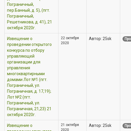
Пограничный,
пер.Банный, д. 5), (пгт.
Пограничный,
Решетникова, д. 41), 21
октября 2020г.
22 октября
Извещение о
Автор: 25sk
Про
2020
проведении открытого
конкурса по отбору
управляющей
организации для
управления
многоквартирными
домами Лот №1 (пгт.
Пограничный, ул.
Пограничная, д. 17,19);
Лот №2 (пгт.
Пограничный, ул.
Пограничная, 21,23) 21
октября 2020г.
21 октября
Извещение о
Автор: 25sk
Про
2020