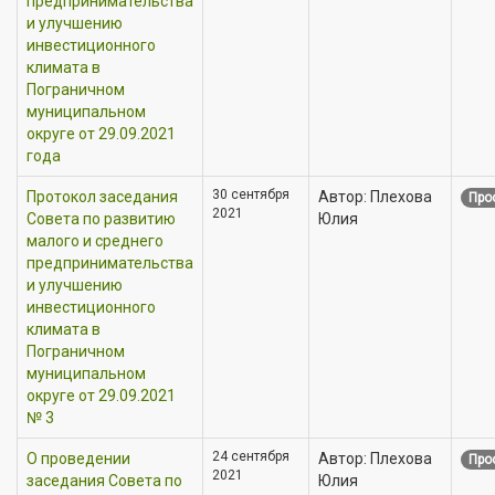
предпринимательства
и улучшению
инвестиционного
климата в
Пограничном
муниципальном
округе от 29.09.2021
года
30 сентября
Протокол заседания
Автор: Плехова
Про
2021
Совета по развитию
Юлия
малого и среднего
предпринимательства
и улучшению
инвестиционного
климата в
Пограничном
муниципальном
округе от 29.09.2021
№ 3
24 сентября
О проведении
Автор: Плехова
Про
2021
заседания Совета по
Юлия