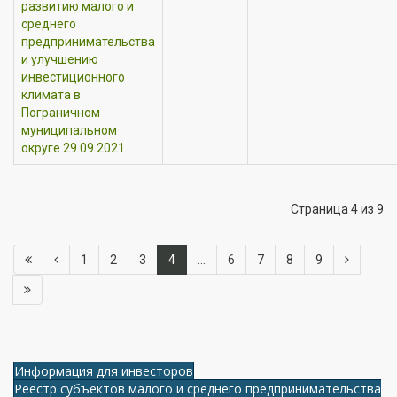
развитию малого и
среднего
предпринимательства
и улучшению
инвестиционного
климата в
Пограничном
муниципальном
округе 29.09.2021
Страница 4 из 9
1
2
3
4
...
6
7
8
9
Информация для инвесторов
Реестр субъектов малого и среднего предпринимательства