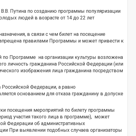
 В.В. Путина по созданию программы популяризации
лодых людей в возрасте от 14 до 22 лет
значения, в связи с чем билет на посещение
 запрещена правилами Программы и может привести к
й по Программе на организации культуры возложена
его личность гражданина Российской Федерации (или
еского изображения лица гражданина посредством
 Российской Федерации, а равно
я основанием для отказа гражданину в допуске
ытки посещения мероприятий по билету программы
риод участия такого лица в программе), может
ской Федерации об административных
рации При выявлении подобных случаев организаторы