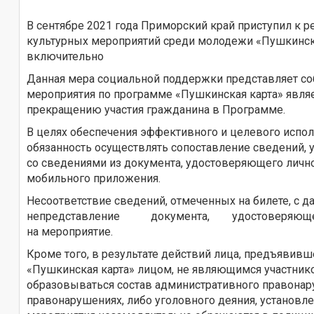
В сентябре 2021 года Приморский край приступил к 
культурных мероприятий среди молодежи «Пушкинская
включительно
Данная мера социальной поддержки представляет соб
мероприятия по программе «Пушкинская карта» явля
прекращению участия гражданина в Программе.
В целях обеспечения эффективного и целевого испо
обязанность осуществлять сопоставление сведений, 
со сведениями из документа, удостоверяющего ли
мобильного приложения.
Несоответствие сведений, отмеченных на билете, с 
непредставление документа, удостоверяющего л
на мероприятие.
Кроме того, в результате действий лица, предъявив
«Пушкинская карта» лицом, не являющимся участнико
образовываться состав административного правонар
правонарушениях, либо уголовного деяния, установл