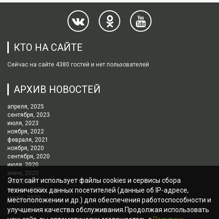
КТО НА САЙТЕ
Сейчас на сайте 4380 гостей и нет пользователей
АРХИВ НОВОСТЕЙ
апреля, 2025
сентября, 2023
июля, 2023
ноября, 2022
февраля, 2021
ноября, 2020
сентября, 2020
июля, 2020
июня, 2020
Этот сайт использует файлы cookies и сервисы сбора
мая, 2020
апреля, 2020
технических данных посетителей (данные об IP-адресе,
марта, 2020
местоположении и др.) для обеспечения работоспособности и
улучшения качества обслуживания.Продолжая использовать