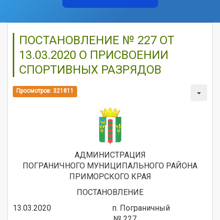
ПОСТАНОВЛЕНИЕ № 227 ОТ
13.03.2020 О ПРИСВОЕНИИ
СПОРТИВНЫХ РАЗРЯДОВ
Просмотров: 321811
АДМИНИСТРАЦИЯ
ПОГРАНИЧНОГО МУНИЦИПАЛЬНОГО РАЙОНА
ПРИМОРСКОГО КРАЯ
ПОСТАНОВЛЕНИЕ
13.03.2020 п. Пограничный
№ 227