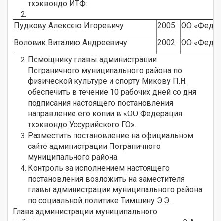
тхэквондо ИТФ:
Пудкову Алексею Игоревичу
2005
О
О «Федер
Воловик Виталию Андреевичу
2002
ОО «Федер
Помощнику главы администрации
Пограничного муниципального района по
физической культуре и спорту Микову П.Н.
обеспечить в течение 10 рабочих дней со дня
подписания настоящего постановления
направление его копии в «ОО Федерация
тхэквондо Уссурийского ГО».
Разместить постановление на официальном
сайте администрации Пограничного
муниципального района.
Контроль за исполнением настоящего
постановления возложить на заместителя
главы администрации муниципального района
по социальной политике Тимшину Э.Э.
Глава администрации муниципального