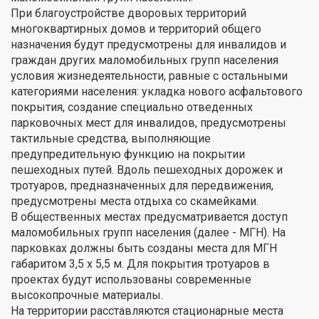
При благоустройстве дворовых территорий
многоквартирных домов и территорий общего
назначения будут предусмотрены для инвалидов и
граждан других маломобильных групп населения
условия жизнедеятельности, равные с остальными
категориями населения: укладка нового асфальтового
покрытия, создание специально отведенных
парковочных мест для инвалидов, предусмотрены
тактильные средства, выполняющие
предупредительную функцию на покрытии
пешеходных путей. Вдоль пешеходных дорожек и
тротуаров, предназначенных для передвижения,
предусмотрены места отдыха со скамейками.
В общественных местах предусматривается доступ
маломобильных групп населения (далее - МГН). На
парковках должны быть созданы места для МГН
габаритом 3,5 х 5,5 м. Для покрытия тротуаров в
проектах будут использованы современные
высокопрочные материалы.
На территории расставляются стационарные места