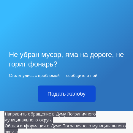
Не убран мусор, яма на дороге, не
горит фонарь?
Столкнулись с проблемой — сообщите о ней!
Подать жалобу
Направить обращение в Думу Пограничного
муниципального округа
Общая информация о Думе Пограничного муниципального
округа