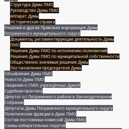
Структура Думы ПМО
Руководство Думы ПМО
Аппарат Думы
Историческая справка
Решения и другая Правовая информация Думы
Пограничного муниципального округа
Документы, регламентирующие деятельность Думы
ПМО
Решения Думы ПМО по исполнению полномочий
Решения Думы ПМО по муниципальной собственности
Общественно значимые решения Думы
Постановления председателя Думы
Объявления Думы ПМО
Новости Думы ПМО
Сведения о СМИ, учреждённых Думой
Судебная практика
Депутат от Пограничного района в Законодательном
Собрании
Депутаты Думы Пограничного муниципального округа
Политические фракции в Думе ПМО
Состав постоянных комиссий Думы ПМО
Схемы избирательных округов