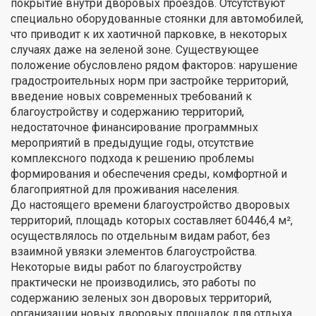
покрытие внутри дворовых проездов. Отсутствуют
специально оборудованные стоянки для автомобилей,
что приводит к их хаотичной парковке, в некоторых
случаях даже на зеленой зоне. Существующее
положение обусловлено рядом факторов: нарушение
градостроительных норм при застройке территорий,
введение новых современных требований к
благоустройству и содержанию территорий,
недостаточное финансирование программных
мероприятий в предыдущие годы, отсутствие
комплексного подхода к решению проблемы
формирования и обеспечения среды, комфортной и
благоприятной для проживания населения.
До настоящего времени благоустройство дворовых
территорий, площадь которых составляет 60446,4 м²,
осуществлялось по отдельным видам работ, без
взаимной увязки элементов благоустройства.
Некоторые виды работ по благоустройству
практически не производились, это работы по
содержанию зеленых зон дворовых территорий,
организации новых дворовых площадок для отдыха