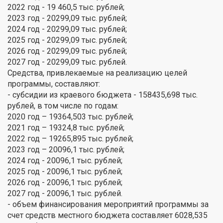
2022 год - 19 460,5 тыс. рублей;
2023 год - 20299,09 тыс. рублей;
2024 год - 20299,09 тыс. рублей;
2025 год - 20299,09 тыс. рублей;
2026 год - 20299,09 тыс. рублей;
2027 год - 20299,09 тыс. рублей.
Средства, привлекаемые на реализацию целей
программы, составляют:
- субсидии из краевого бюджета - 158435,698 тыс.
рублей, в том числе по годам:
2020 год – 19364,503 тыс. рублей;
2021 год – 19324,8 тыс. рублей;
2022 год – 19265,895 тыс. рублей;
2023 год – 20096,1 тыс. рублей;
2024 год - 20096,1 тыс. рублей;
2025 год - 20096,1 тыс. рублей;
2026 год - 20096,1 тыс. рублей;
2027 год - 20096,1 тыс. рублей.
- объем финансирования мероприятий программы за
счет средств местного бюджета составляет 6028,535