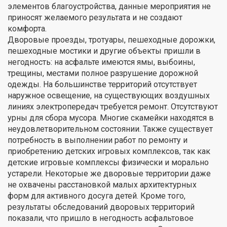
элементов благоустройства, данные мероприятия не
приносят желаемого результата и не создают
комфорта.
Дворовые проезды, тротуары, пешеходные дорожки,
пешеходные мостики и другие объекты пришли в
негодность: на асфальте имеются ямы, выбоины,
трещины, местами полное разрушение дорожной
одежды. На большинстве территорий отсутствует
наружное освещение, на существующих воздушных
линиях электропередач требуется ремонт. Отсутствуют
урны для сбора мусора. Многие скамейки находятся в
неудовлетворительном состоянии. Также существует
потребность в выполнении работ по ремонту и
приобретению детских игровых комплексов, так как
детские игровые комплексы физически и морально
устарели. Некоторые же дворовые территории даже
не охвачены расстановкой малых архитектурных
форм для активного досуга детей. Кроме того,
результаты обследований дворовых территорий
показали, что пришло в негодность асфальтовое