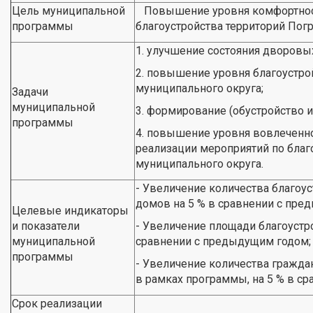
Цель муниципальной
Повышение уровня комфортност
программы
благоустройства территорий Пог
1. улучшение состояния дворовы
2. повышение уровня благоустро
муниципального округа;
Задачи
муниципальной
3. формирование (обустройство и
программы
4. повышение уровня вовлеченно
реализации мероприятий по благ
муниципального округа.
- Увеличение количества благо
домов на 5 % в сравнении с пре
Целевые индикаторы
и показатели
- Увеличение площади благоустр
муниципальной
сравнении с предыдущим годом;
программы
- Увеличение количества гражда
в рамках программы, на 5 % в с
Срок реализации