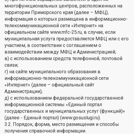
многофункциональных центров, расположенных на
территории Приморского края (далее – МФЦ),
информация о которых размещена в информационно-
телекоммуникационной сети «Интернет» на
официальном сайте www.mfc-25.ru, в случае, если
муниципальная услуга предоставляется МФЦ или с его
участием, в соответствии с соглашением о
взаимодействии между МФЦ и Администрацией;
в) с использованием средств телефонной, почтовой
связи;
г) на сайте муниципального образования в
информационно-телекоммуникационной сети
«Интернет» (далее – официальный сайт
Администрации);
д) с использованием федеральной государственной
информационной системы «Единый портал
государственных и муниципальных услуг (функций)»
(далее - Единый портал) (www.gosuslugi.ru).
3.2. Порядок, форма, место размещения и способы
получения справочной информации.