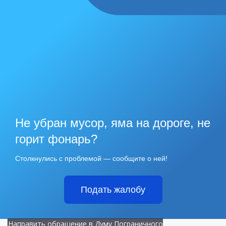
Не убран мусор, яма на дороге, не
горит фонарь?
Столкнулись с проблемой — сообщите о ней!
Подать жалобу
Направить обращение в Думу Пограничного