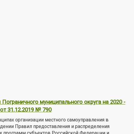
Пограничного муниципального округа на 2020 -
т 31.12.2019 № 790
нципах организации местного самоуправления в
ждении Правил предоставления и распределения
х программ субъектов Российской Федерации и