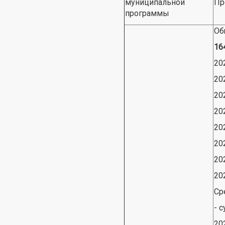
муниципальной
Пр
программы
Об
16
20
20
20
20
20
20
20
20
Ср
- 
20