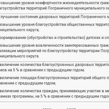
вышение уровня комфортности жизнедеятельности граж
агоустройства территорий Пограничного муниципального о
 улучшение состояния дворовых территорий Пограничного 
 повышение уровня благоустройства общественных террит
ниципального округа;
 формирование (обустройство и строительство) детских и 
 повышение уровня вовлеченности заинтересованных гражд
ализации мероприятий по благоустройству территории Пог
ниципального округа.
Увеличение количества благоустроенных дворовых террит
мов на 5 % в сравнении с предыдущим годом;
Увеличение площади благоустроенных территорий общего п
авнении с предыдущим годом;
Увеличение количества граждан, принимающих участие в 
рамках программы, на 5 % в сравнении с предыдущим годо