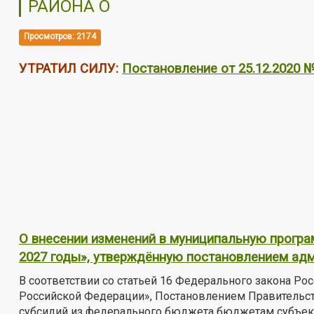
РАЙОНА О
Просмотров: 2174
УТРАТИЛ СИЛУ:
Постановление от 25.12.2020 
О внесении изменений в муниципальную програ
2027 годы», утверждённую постановлением адм
В соответствии со статьей 16 Федерального закона Р
Российской Федерации», Постановлением Правительст
субсидий из федерального бюджета бюджетам субъек