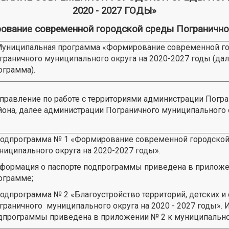
2020 - 2027 ГОДЫ»
ание современной городской среды Пограничного 
ниципальная программа «Формирование современной го
граничного муниципального округа на 2020-2027 годы (да
ограмма).
равление по работе с территориями администрации Погр
йона, далее администрации Пограничного муниципального 
Подпрограмма № 1 «Формирование современной городской
ниципального округа на 2020-2027 годы».
формация о паспорте подпрограммы приведена в приложе
ограмме;
Подпрограмма № 2 «Благоустройство территорий, детских 
граничного муниципального округа на 2020 - 2027 годы». 
дпрограммы приведена в приложении № 2 к муниципально