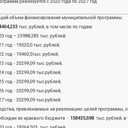
ограмма реализуется с 2020 года по 2027 год.
щий объем финансирования муниципальной программы:
4464,233
тыс. рублей, в том числе по годам:
20 год – 23988,283 тыс. рублей;
21 год - 19520,0 тыс. рублей;
22 год - 19460,5тыс. рублей;
23 год - 20299,09 тыс. рублей;
24 год - 20299,09 тыс.рублей;
25 год - 20299,09 тыс.рублей;
26 год - 20299,09 тыс.рублей;
27 год - 20299,09 тыс.рублей.
едства, привлекаемые на реализацию целей программы, с
субсидии из краевого бюджета -
158435,698
тыс. рублей, в
20 год - 19364,503 тыс. рублей;