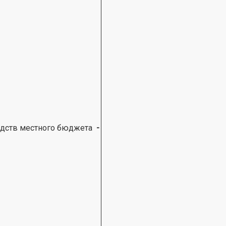
редств местного бюджета
-