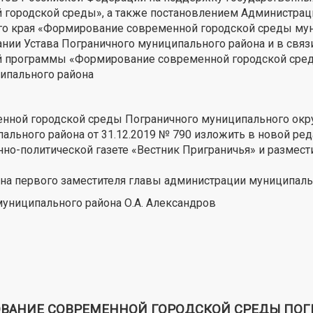
ородской среды», а также постановлением Администрации
о края «Формирование современной городской среды мун
вании Устава Пограничного муниципального района и в св
й программы «Формирование современной городской среды
ципального района
ной городской среды Пограничного муниципального окру
ьного района от 31.12.2019 № 790 изложить в новой реда
нно-политической газете «Вестник Приграничья» и размес
 на первого заместителя главы администрации муниципальн
муниципального района О.А. Александров
АНИЕ СОВРЕМЕННОЙ ГОРОДСКОЙ СРЕДЫ ПОГ