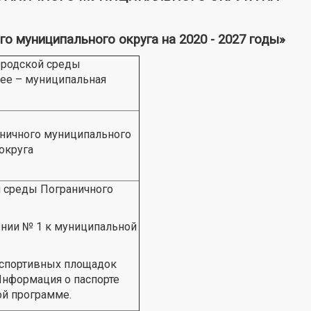
муниципального округа на 2020 - 2027 годы»
родской среды
лее – муниципальная
аничного муниципального
округа
 среды Пограничного
нии № 1 к муниципальной
и спортивных площадок
Информация о паспорте
й программе.