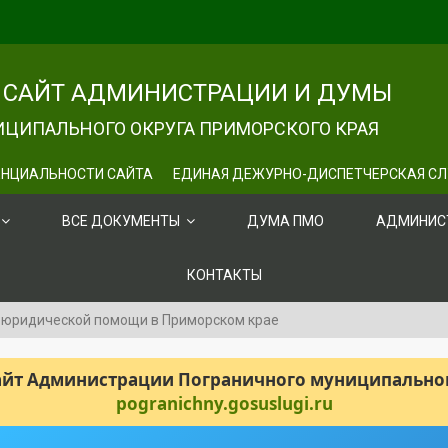
САЙТ АДМИНИСТРАЦИИ И ДУМЫ
ЦИПАЛЬНОГО ОКРУГА ПРИМОРСКОГО КРАЯ
НЦИАЛЬНОСТИ САЙТА
ЕДИНАЯ ДЕЖУРНО-ДИСПЕТЧЕРСКАЯ С
ВСЕ ДОКУМЕНТЫ
ДУМА ПМО
АДМИНИС
КОНТАКТЫ
 юридической помощи в Приморском крае
сайт Администрации Пограничного муниципального
pogranichny.gosuslugi.ru