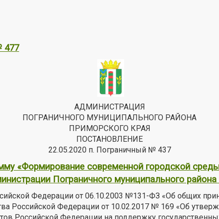
№ 477
АДМИНИСТРАЦИЯ
ПОГРАНИЧНОГО МУНИЦИПАЛЬНОГО РАЙОНА
ПРИМОРСКОГО КРАЯ
ПОСТАНОВЛЕНИЕ
22.05.2020 п. Пограничный № 437
мму «Формирование современной городской среды 
инистрации Пограничного муниципального района о
оссийской Федерации от 06.10.2003 №131-ФЗ «Об общих при
ва Российской Федерации от 10.02.2017 № 169 «Об утвер
тов Российской Федерации на поддержку государственны