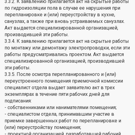
3.3.2. К заявлению прилагается акт на скрытые работы
по гидроизоляции пола в случае ее нарушения при
перепланировке и (или) переустройству в кухне,
санузлах, а также при вновь устраиваемых санузлах.
Акт выдается специализированной организацией,
производившей эти работы.
3.3.4. К заявлению прилагается акт на скрытые работы
по монтажу или демонтажу электропроводки, если эти
работы предусматривались проектом. Акт выдается
специализированной организацией, производившей
эти работы.
3.3.5. После осмотра перепланированного и (или)
переустроенного помещения приемочной комиссии
специалист отдела выдает заявителю акт в трех
экземплярах в течение пяти рабочих дней для
подписания:
- собственниками или нанимателями помещения;
- специалистом отдела, принимавшим участие в
приемке завершенных работ по перепланировке и
(или) переустройству помещения;
- проектной организацией, разработавшей рабочий