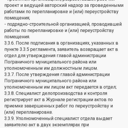
проект и ведущей авторский надзор за проведенными
работами по перепланировке и (или) переустройству
помещения;
- подрядно-строительной организацией, проводившей
работы по перепланировке и (или) переустройству
помещения.
3.3.6. После подписания в организациях, указанных в
пункте 3.3.5 регламента, заявитель возвращает акт в
отдел для утверждения главой администрации
Пограничного муниципального района или
уполномоченным им должностным лицом.
3.3.7. После утверждения главой администрации
Пограничного муниципального района или
уполномоченным им лицом акт передается в отдел;
3.3.8. Специалист делопроизводства и контроля
регистрирует акт в Журнале регистрации актов по
приемке завершенных работ по переустройству и
(или) перепланировке.
3.3.9. Уполномоченный специалист отдела выдает
заявителю акт в двух экземплярах при