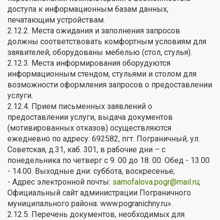
доступа к информационным базам данных,
печатающим устройствам.
2.12.2. Места ожидания и заполнения запросов
должны соответствовать комфортным условиям для
заявителей, оборудованы мебелью (стол, стулья).
2.12.3. Места информирования оборудуются
информационным стендом, стульями и столом для
возможности оформления запросов о предоставлении
услуги.
2.12.4. Прием письменных заявлений о
предоставлении услуги, выдача документов
(мотивированных отказов) осуществляются
ежедневно по адресу: 692582, пгт. Пограничный, ул.
Советская, д.31, каб. 301, в рабочие дни – с
понедельника по четверг с 9. 00 до 18. 00. Обед - 13.00
- 14.00. Выходные дни: суббота, воскресенье;
- Адрес электронной почты:
samofalova.pogr@mail.ru
;
Официальный сайт администрации Пограничного
муниципального района: www.pogranichny.ru».
2.12.5. Перечень документов, необходимых для