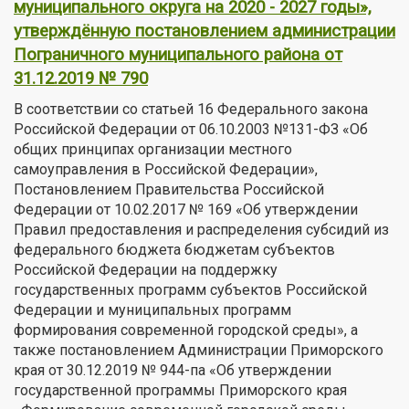
муниципального округа на 2020 - 2027 годы»,
утверждённую постановлением администрации
Пограничного муниципального района от
31.12.2019 № 790
В соответствии со статьей 16 Федерального закона
Российской Федерации от 06.10.2003 №131-ФЗ «Об
общих принципах организации местного
самоуправления в Российской Федерации»,
Постановлением Правительства Российской
Федерации от 10.02.2017 № 169 «Об утверждении
Правил предоставления и распределения субсидий из
федерального бюджета бюджетам субъектов
Российской Федерации на поддержку
государственных программ субъектов Российской
Федерации и муниципальных программ
формирования современной городской среды», а
также постановлением Администрации Приморского
края от 30.12.2019 № 944-па «Об утверждении
государственной программы Приморского края