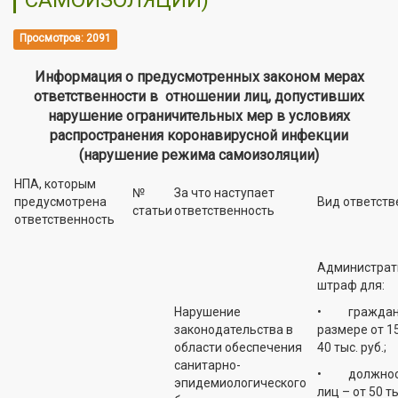
Просмотров: 2091
Информация о предусмотренных законом мерах
ответственности в отношении лиц, допустивших
нарушение ограничительных мер в условиях
распространения коронавирусной инфекции
(нарушение режима самоизоляции)
НПА, которым
№
За что наступает
предусмотрена
Вид ответств
статьи
ответственность
ответственность
Администрат
штраф для:
Нарушение
• граждан 
законодательства в
размере от 15
области обеспечения
40 тыс. руб.;
санитарно-
• должнос
эпидемиологического
лиц – от 50 т