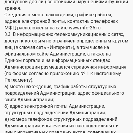
доступной для лиц со стойкими нарушениями функции
зрения.
Сведения о месте нахождения, графике работы,
адресе электронной почты, контактных телефонах
МФЦ расположены на сайте www.mfc-25.гu .
3.3. В информационно-телекоммуникационных сетях,
доступ к которым не ограничен определенным кругом
лиц (включая сеть «Интернет»), в том числе на
официальном сайте Администрации, а также на
Едином портале и на информационных стендах
Администрации размещается справочная информация
(по форме согласно приложению № 1 к настоящему
Регламенту):
а) место нахождения, график работы структурных
подразделений Администрации, адрес официального
сайта Администрации;
б) адрес электронной почты Администрации,
структурных подразделений Администрации;
в) номера телефонов структурных подразделений
Администрации, извлечения из законодательных и
иных нормативных правовых актов, содержащих