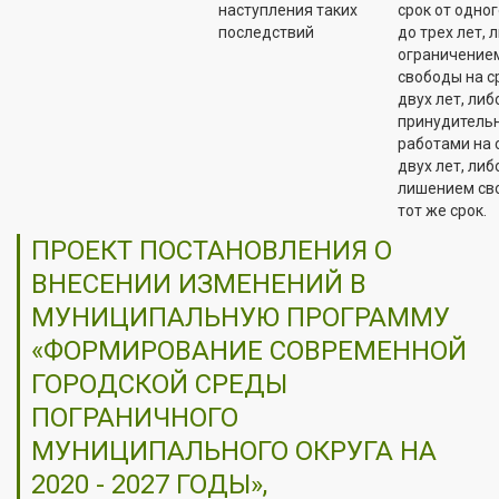
наступления таких
срок от одног
последствий
до трех лет, 
ограничение
свободы на с
двух лет, либ
принудитель
работами на 
двух лет, либ
лишением св
тот же срок.
ПРОЕКТ ПОСТАНОВЛЕНИЯ О
ВНЕСЕНИИ ИЗМЕНЕНИЙ В
МУНИЦИПАЛЬНУЮ ПРОГРАММУ
«ФОРМИРОВАНИЕ СОВРЕМЕННОЙ
ГОРОДСКОЙ СРЕДЫ
ПОГРАНИЧНОГО
МУНИЦИПАЛЬНОГО ОКРУГА НА
2020 - 2027 ГОДЫ»,