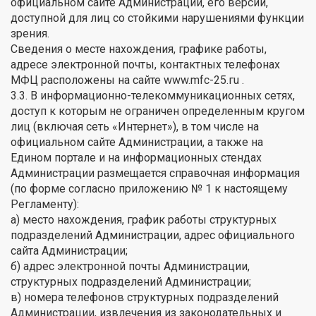
официальном сайте Администрации, его версии,
доступной для лиц со стойкими нарушениями функции
зрения.
Сведения о месте нахождения, графике работы,
адресе электронной почты, контактных телефонах
МФЦ расположены на сайте www.mfc-25.гu .
3.3. В информационно-телекоммуникационных сетях,
доступ к которым не ограничен определенным кругом
лиц (включая сеть «Интернет»), в том числе на
официальном сайте Администрации, а также на
Едином портале и на информационных стендах
Администрации размещается справочная информация
(по форме согласно приложению № 1 к настоящему
Регламенту):
а) место нахождения, график работы структурных
подразделений Администрации, адрес официального
сайта Администрации;
б) адрес электронной почты Администрации,
структурных подразделений Администрации;
в) номера телефонов структурных подразделений
Администрации, извлечения из законодательных и