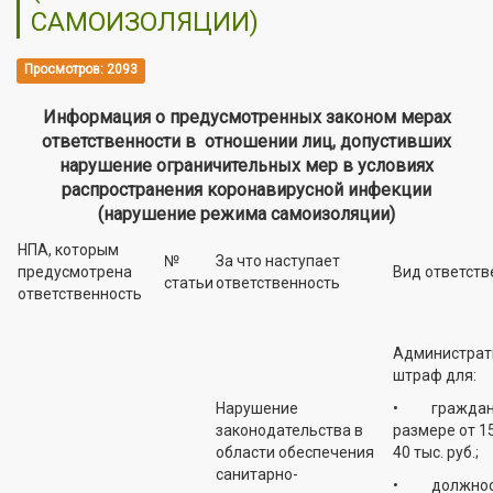
САМОИЗОЛЯЦИИ)
Просмотров: 2093
Информация о предусмотренных законом мерах
ответственности в отношении лиц, допустивших
нарушение ограничительных мер в условиях
распространения коронавирусной инфекции
(нарушение режима самоизоляции)
НПА, которым
№
За что наступает
предусмотрена
Вид ответств
статьи
ответственность
ответственность
Администрат
штраф для:
Нарушение
• граждан 
законодательства в
размере от 15
области обеспечения
40 тыс. руб.;
санитарно-
• должнос